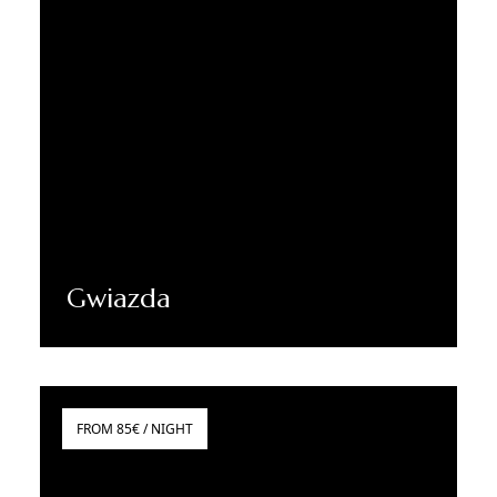
Gwiazda
Dowiedz się więcej
FROM 85€ / NIGHT