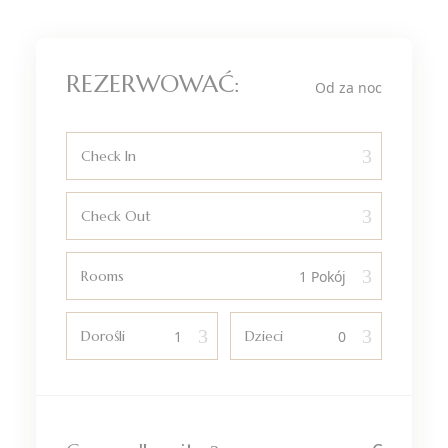
REZERWOWAĆ:
Od
za noc
Check In
Check Out
Rooms
Dorośli
Dzieci