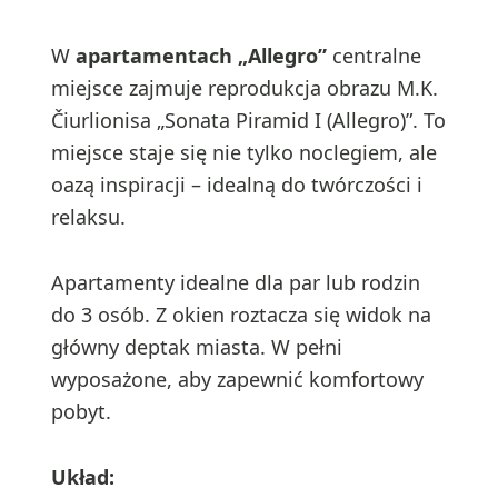
W
apartamentach „Allegro”
centralne
miejsce zajmuje reprodukcja obrazu M.K.
Čiurlionisa „Sonata Piramid I (Allegro)”. To
miejsce staje się nie tylko noclegiem, ale
oazą inspiracji – idealną do twórczości i
relaksu.
Apartamenty idealne dla par lub rodzin
do 3 osób. Z okien roztacza się widok na
główny deptak miasta. W pełni
wyposażone, aby zapewnić komfortowy
pobyt.
Układ: