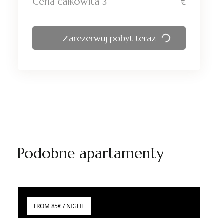
€
Cena całkowita
Zarezerwuj pobyt teraz
Podobne apartamenty
FROM 85€ / NIGHT