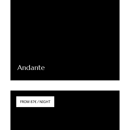
Andante
Dowiedz się więcej
FROM 87€ / NIGHT