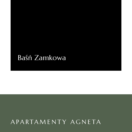
Baśń Zamkowa
Dowiedz się więcej
APARTAMENTY AGNETA