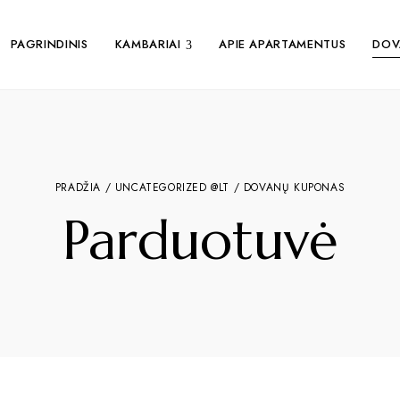
PAGRINDINIS
KAMBARIAI
APIE APARTAMENTUS
DOV
PRADŽIA
/
UNCATEGORIZED @LT
/ DOVANŲ KUPONAS
Parduotuvė