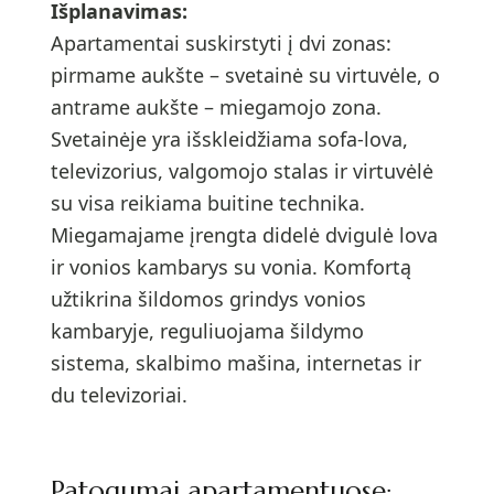
Išplanavimas:
Apartamentai suskirstyti į dvi zonas:
pirmame aukšte – svetainė su virtuvėle, o
antrame aukšte – miegamojo zona.
Svetainėje yra išskleidžiama sofa-lova,
televizorius, valgomojo stalas ir virtuvėlė
su visa reikiama buitine technika.
Miegamajame įrengta didelė dvigulė lova
ir vonios kambarys su vonia. Komfortą
užtikrina šildomos grindys vonios
kambaryje, reguliuojama šildymo
sistema, skalbimo mašina, internetas ir
du televizoriai.
Patogumai apartamentuose: