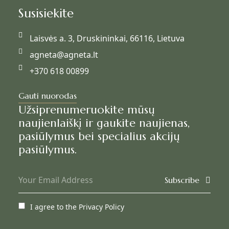
Susisiekite
Laisvės a. 3, Druskininkai, 66116, Lietuva
agneta@agneta.lt
+370 618 00899
Gauti nuorodas
Užsiprenumeruokite mūsų
naujienlaiškį ir gaukite naujienas,
pasiūlymus bei specialius akcijų
pasiūlymus.
Subscribe
I agree to the
Privacy Policy