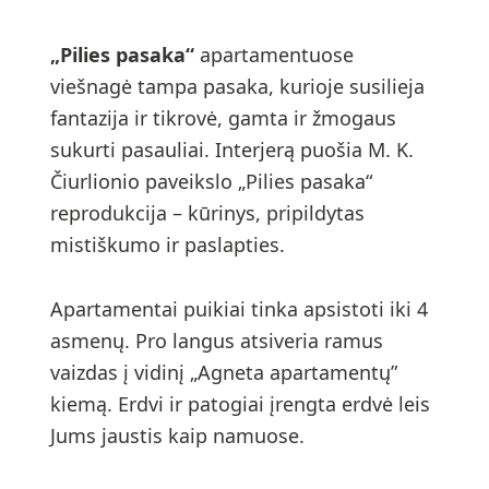
„Pilies pasaka“
apartamentuose
viešnagė tampa pasaka, kurioje susilieja
fantazija ir tikrovė, gamta ir žmogaus
sukurti pasauliai. Interjerą puošia M. K.
Čiurlionio paveikslo „Pilies pasaka“
reprodukcija – kūrinys, pripildytas
mistiškumo ir paslapties.
Apartamentai puikiai tinka apsistoti iki 4
asmenų. Pro langus atsiveria ramus
vaizdas į vidinį „Agneta apartamentų”
kiemą. Erdvi ir patogiai įrengta erdvė leis
Jums jaustis kaip namuose.