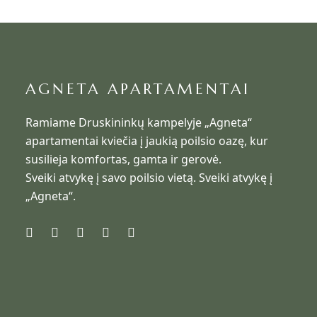
AGNETA APARTAMENTAI
Ramiame Druskininkų kampelyje „Agneta“
apartamentai kviečia į jaukią poilsio oazę, kur
susilieja komfortas, gamta ir gerovė.
Sveiki atvykę į savo poilsio vietą. Sveiki atvykę į
„Agneta“.