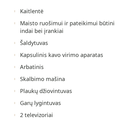
Kaitlentė
Maisto ruošimui ir pateikimui būtini
indai bei įrankiai
Šaldytuvas
Kapsulinis kavo virimo aparatas
Arbatinis
Skalbimo mašina
Plaukų džiovintuvas
Garų lygintuvas
2 televizoriai