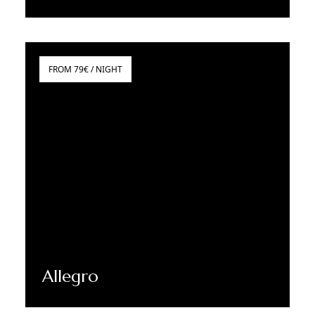
Sužinoti daugiau
FROM 79€ / NIGHT
Allegro
Sužinoti daugiau