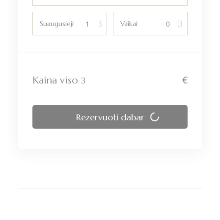
Suaugusieji
Vaikai
€
Kaina viso
Rezervuoti dabar