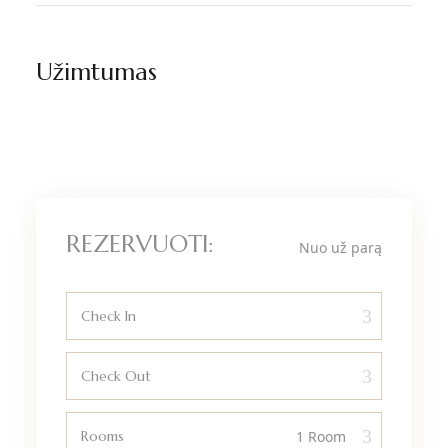
Užimtumas
REZERVUOTI:
Nuo
už parą
Check In
Check Out
Rooms