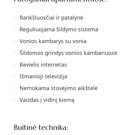
Rankšluosčiai ir patalynė
Reguliuojama šildymo sistema
Vonios kambarys su vonia
Šildomos grindys vonios kambariuose
Bevielis internetas
Išmanioji televizija
Nemokama stovėjimo aikštelė
Vaizdas į vidinį kiemą
Buitinė technika: