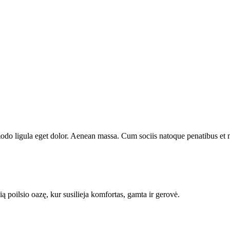
odo ligula eget dolor. Aenean massa. Cum sociis natoque penatibus et 
poilsio oazę, kur susilieja komfortas, gamta ir gerovė.