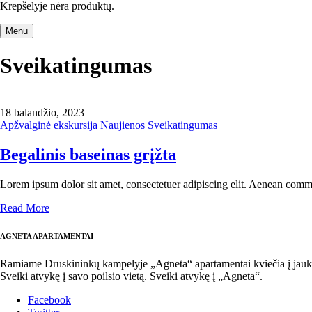
Krepšelyje nėra produktų.
Menu
Sveikatingumas
18 balandžio, 2023
Apžvalginė ekskursija
Naujienos
Sveikatingumas
Begalinis baseinas grįžta
Lorem ipsum dolor sit amet, consectetuer adipiscing elit. Aenean comm
Read More
AGNETA APARTAMENTAI
Ramiame Druskininkų kampelyje „Agneta“ apartamentai kviečia į jaukią 
Sveiki atvykę į savo poilsio vietą. Sveiki atvykę į „Agneta“.
Facebook